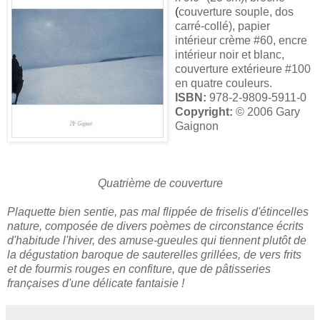
(
couverture souple, dos
carré-collé)
, papier
intérieur crème #60, encre
intérieur noir et blanc,
couverture extérieure #100
en quatre couleurs.
ISBN:
978-2-9809-5911-0
Copyright:
© 2006 Gary
Gaignon
Quatrième de couverture
Plaquette bien sentie, pas mal flippée de friselis d'étincelles
nature, composée de divers poèmes de circonstance écrits
d'habitude l'hiver, des amuse-gueules qui tiennent plutôt de
la dégustation baroque de sauterelles grillées, de vers frits
et de fourmis rouges en confiture, que de pâtisseries
françaises d'une délicate fantaisie !